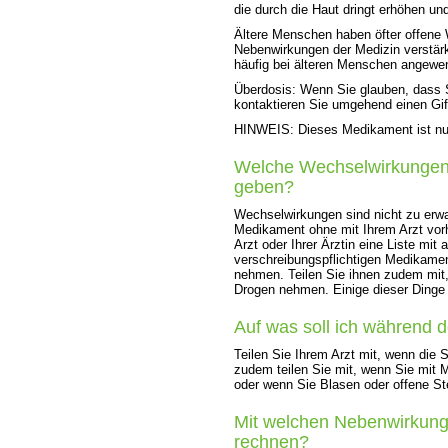
die durch die Haut dringt erhöhen u
Ältere Menschen haben öfter offene
Nebenwirkungen der Medizin verstär
häufig bei älteren Menschen angewe
Überdosis: Wenn Sie glauben, dass
kontaktieren Sie umgehend einen Gif
HINWEIS: Dieses Medikament ist nur f
Welche Wechselwirkungen
geben?
Wechselwirkungen sind nicht zu erwa
Medikament ohne mit Ihrem Arzt vor
Arzt oder Ihrer Ärztin eine Liste mit
verschreibungspflichtigen Medikamen
nehmen. Teilen Sie ihnen zudem mit, 
Drogen nehmen. Einige dieser Dinge
Auf was soll ich während
Teilen Sie Ihrem Arzt mit, wenn die
zudem teilen Sie mit, wenn Sie mit
oder wenn Sie Blasen oder offene Ste
Mit welchen Nebenwirkun
rechnen?