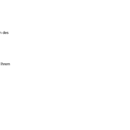
n des
 Ihrem