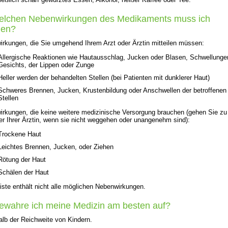
welchen Nebenwirkungen des Medikaments muss ich
nen?
rkungen, die Sie umgehend Ihrem Arzt oder Ärztin mitteilen müssen:
Allergische Reaktionen wie Hautausschlag, Jucken oder Blasen, Schwellunge
Gesichts, der Lippen oder Zunge
Heller werden der behandelten Stellen (bei Patienten mit dunklerer Haut)
Schweres Brennen, Jucken, Krustenbildung oder Anschwellen der betroffenen
Stellen
rkungen, die keine weitere medizinische Versorgung brauchen (gehen Sie zu
er Ihrer Ärztin, wenn sie nicht weggehen oder unangenehm sind):
Trockene Haut
Leichtes Brennen, Jucken, oder Ziehen
Rötung der Haut
Schälen der Haut
iste enthält nicht alle möglichen Nebenwirkungen.
ewahre ich meine Medizin am besten auf?
lb der Reichweite von Kindern.